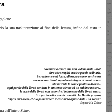
ra
rgolette.
 la sua traslitterazione al fine della lettura, infine dal testo in
Sventura a coloro che non vedono nella Torah
altro che semplici storie e parole ordinarie!
Se realmente così fosse, allora potremmo, anche ora,
comporre una Torah ugualmente degna di ammirazione.
Ma in verità la cosa è piuttosto diversa...
ogni parola della Torah contiene in un senso elevato ed un sublime mistero...
le storie della Torah non sono che l’indumento della Torah stessa!
Era per impedire questa calamità che Davide pregava,
“Apri i miei occhi, che io possa vedere le cose meravigliose della Tua Torah”.
Sepher Ha-Zohar
tura dell’intero
Zohar
.