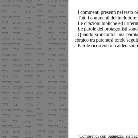
I commenti presenti nel testo or
Tutti i commenti del traduttore 
Le citazioni bibliche ed i riferim
Le parole dei protagonisti sono 
Quando si incontra una parola i
ebraico tra parentesi tonde seguit
Parole ricorrenti in caldeo sono 
“Comprendi con Saggezza, sii Sag