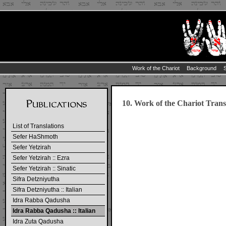
Work of the Chariot
Background
10. Work of the Chariot Trans
List of Translations
Sefer HaShmoth
Sefer Yetzirah
Sefer Yetzirah :: Ezra
Sefer Yetzirah :: Sinatic
Sifra Detzniyutha
Sifra Detzniyutha :: Italian
Idra Rabba Qadusha
Idra Rabba Qadusha :: Italian
Idra Zuta Qadusha